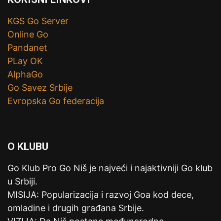
KGS Go Server
Online Go
Pandanet
PLay OK
AlphaGo
Go Savez Srbije
Evropska Go federacija
O KLUBU
Go Klub Pro Go Niš je najveći i najaktivniji Go klub
u Srbiji.
MISIJA: Popularizacija i razvoj Goa kod dece,
omladine i drugih građana Srbije.