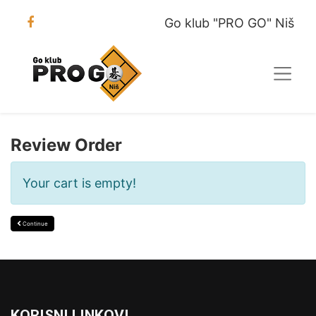
Go klub "PRO GO" Niš
Review Order
Your cart is empty!
Continue
KORISNI LINKOVI