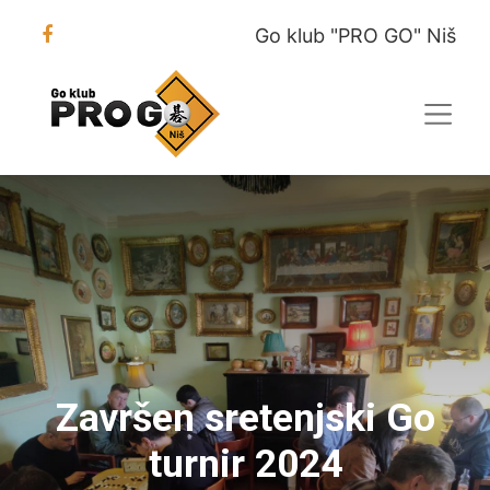
Go klub "PRO GO" Niš
Završen sretenjski Go
turnir 2024