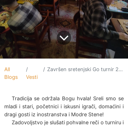
All
Završen sretenjski Go turnir 2024
Blogs
Vesti
​Tradicija se održala Bogu hvala! Sreli smo se
mladi i stari, početnici i iskusni igrači, domaćini i
dragi gosti iz inostranstva i Modre Stene!
​Zadovoljstvo je slušati pohvalne reči o turniru i