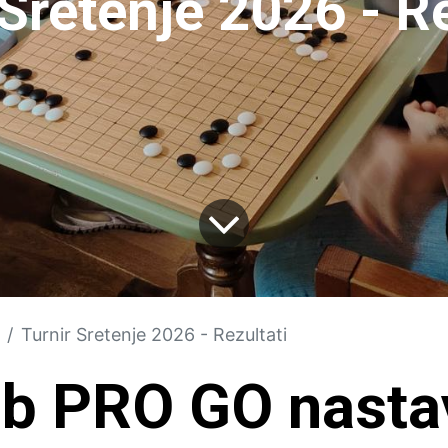
 Sretenje 2026 - Re
Turnir Sretenje 2026 - Rezultati
ub PRO GO nastav