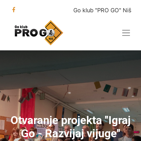
Go klub "PRO GO" Niš
Otvaranje projekta "Igraj
Go - Razvijaj vijuge"