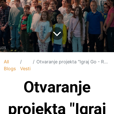
All
Otvaranje projekta "Igraj Go - Razvijaj vijuge"
Blogs
Vesti
Otvaranje
projekta "Igraj