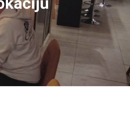
okaciju