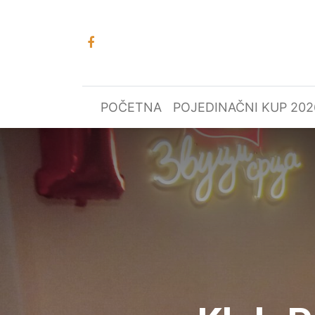
POČETNA
POJEDINAČNI KUP 202