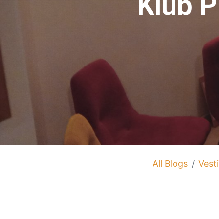
Klub P
All Blogs
Vesti